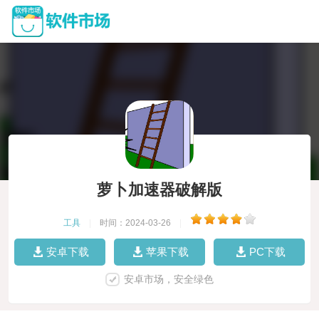
萝卜加速器破解版
工具
|
时间：2024-03-26
|
安卓下载
苹果下载
PC下载
安卓市场，安全绿色