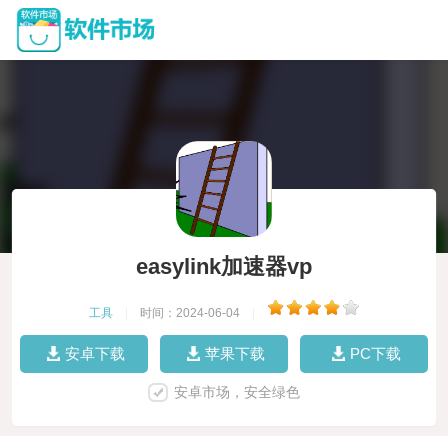
easylink加速器vp
工具
|
时间：2024-06-04
|
安卓下载
苹果下载
PC下载
安卓市场，安全绿色