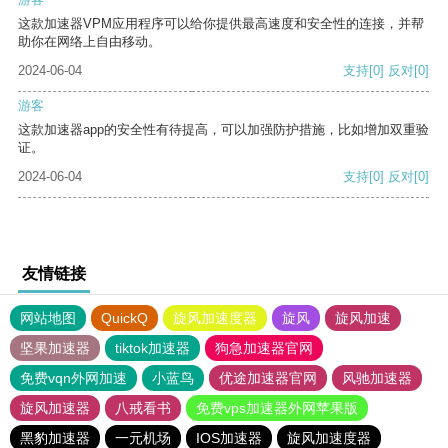
这款加速器VPM应用程序可以给你提供最高速度和安全性的连接，并帮
助你在网络上自由移动。
2024-06-04
支持
[0]
反对
[0]
游客
这款加速器app的安全性有待提高，可以加强防护措施，比如增加双重验
证。
2024-06-04
支持
[0]
反对
[0]
友情链接
网站地图
QuickQ
旋风加速度器
旋风
旋风加速
坚果加速器
tiktok加速器
狗急加速器官网
免费vqn外网加速
小蓝鸟
优途加速器官网
风驰加速器
旋风加速器
八戒看书
免费vps加速器外网苹果版
黑豹加速器
一元机场
IOS加速器
旋风加速度器