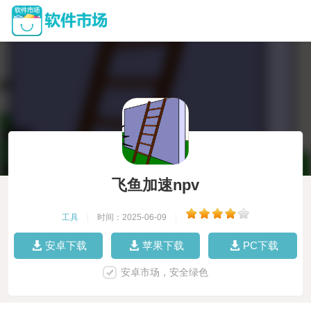
飞鱼加速npv
工具
|
时间：2025-06-09
|
安卓下载
苹果下载
PC下载
安卓市场，安全绿色