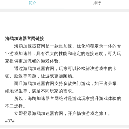
简介
排行
海鸥加速器官网链接
海鸥加速器官网是一款集加速、优化和稳定为一体的专
业游戏加速器，具有强大的性能和稳定的连接速度，可为玩
家提供更加流畅的游戏体验。
通过海鸥加速器官网，玩家可以轻松解决游戏中的卡
顿、延迟等问题，让游戏更加顺畅。
而且海鸥加速器官网支持多款热门游戏，如王者荣耀、
绝地求生等，满足不同玩家的需求。
所以，海鸥加速器官网绝对是游戏玩家提升游戏体验的
不二选择。
立即登录海鸥加速器官网，开启畅快游戏之旅！。
#37#