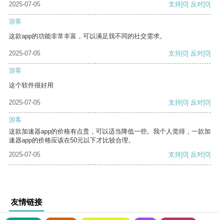
2025-07-05
支持
[0]
反对
[0]
游客
这款app的功能非常丰富，可以满足我不同的社交需求。
2025-07-05
支持
[0]
反对
[0]
游客
这个软件很好用
2025-07-05
支持
[0]
反对
[0]
游客
这款加速器app的价格有点贵，可以适当降低一些。我个人觉得，一款加
速器app的价格应该在50元以下才比较合理。
2025-07-05
支持
[0]
反对
[0]
友情链接