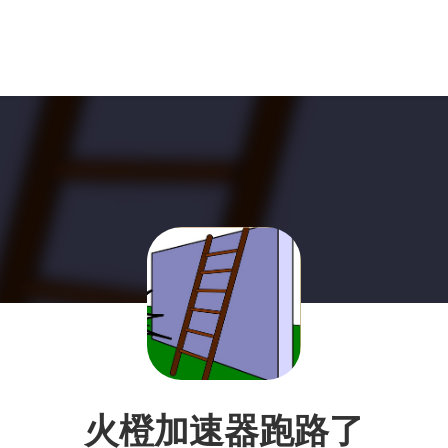
火橙加速器跑路了