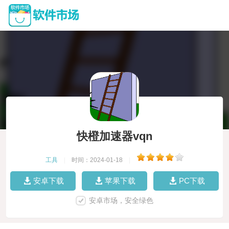
快橙加速器vqn
工具
|
时间：2024-01-18
|
安卓下载
苹果下载
PC下载
安卓市场，安全绿色