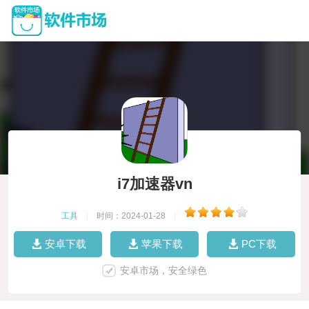
i7加速器vn
工具
|
时间：2024-01-28
|
安卓下载
苹果下载
PC下载
安卓市场，安全绿色