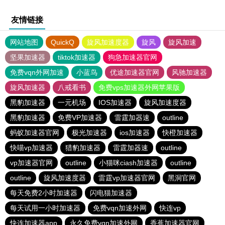
友情链接
网站地图
QuickQ
旋风加速度器
旋风
旋风加速
坚果加速器
tiktok加速器
狗急加速器官网
免费vqn外网加速
小蓝鸟
优途加速器官网
风驰加速器
旋风加速器
八戒看书
免费vps加速器外网苹果版
黑豹加速器
一元机场
IOS加速器
旋风加速度器
黑豹加速器
免费VP加速器
雷霆加器速
outline
蚂蚁加速器官网
极光加速器
ios加速器
快橙加速器
快喵vp加速器
猎豹加速器
雷霆加器速
outline
vp加速器官网
outline
小猫咪ciash加速器
outline
outline
旋风加速度器
雷霆vp加速器官网
黑洞官网
每天免费2小时加速器
闪电猫加速器
每天试用一小时加速器
免费vqn加速外网
快连vp
快连加速器app
永久免费vqn加速外网
香蕉加速器官网