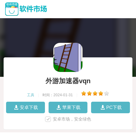
外游加速器vqn
工具
|
时间：2024-01-31
|
安卓下载
苹果下载
PC下载
安卓市场，安全绿色