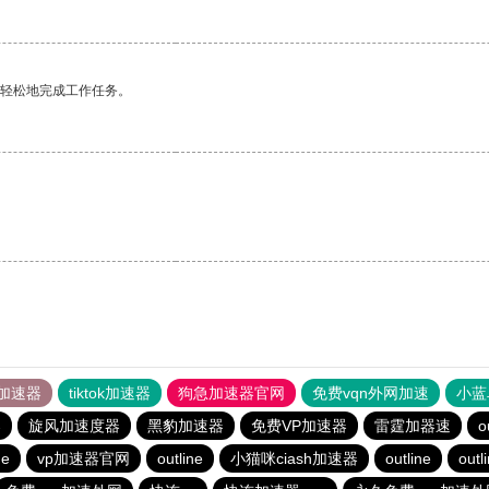
更轻松地完成工作任务。
加速器
tiktok加速器
狗急加速器官网
免费vqn外网加速
小蓝
器
旋风加速度器
黑豹加速器
免费VP加速器
雷霆加器速
o
ne
vp加速器官网
outline
小猫咪ciash加速器
outline
outl