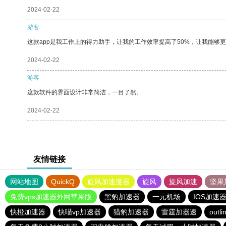
2024-02-22
游客
这款app是我工作上的得力助手，让我的工作效率提高了50%，让我能够
2024-02-22
游客
这款软件的界面设计非常简洁，一目了然。
2024-02-22
友情链接
网站地图
QuickQ
旋风加速度器
旋风
旋风加速
坚果
免费vps加速器外网苹果版
黑豹加速器
一元机场
IOS加速
快橙加速器
快喵vp加速器
猎豹加速器
雷霆加器速
outli