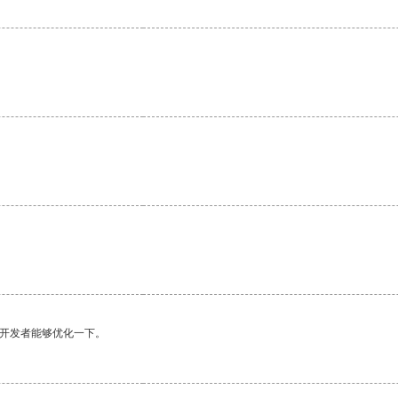
。
望开发者能够优化一下。