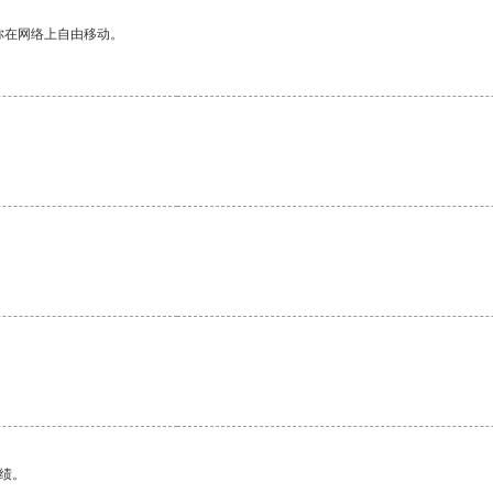
你在网络上自由移动。
绩。