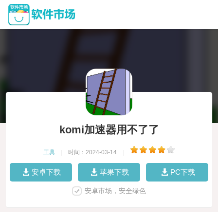
komi加速器用不了了
工具
|
时间：2024-03-14
|
安卓下载
苹果下载
PC下载
安卓市场，安全绿色