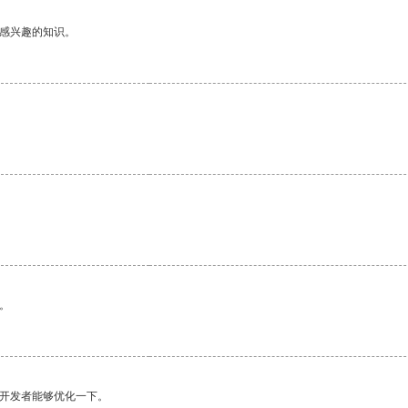
己感兴趣的知识。
。
望开发者能够优化一下。