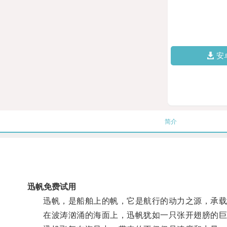
安
简介
迅帆免费试用
迅帆，是船舶上的帆，它是航行的动力之源，承载
在波涛汹涌的海面上，迅帆犹如一只张开翅膀的巨