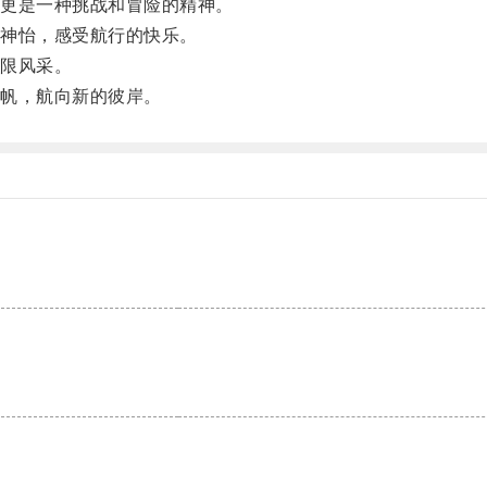
更是一种挑战和冒险的精神。
神怡，感受航行的快乐。
限风采。
帆，航向新的彼岸。
。