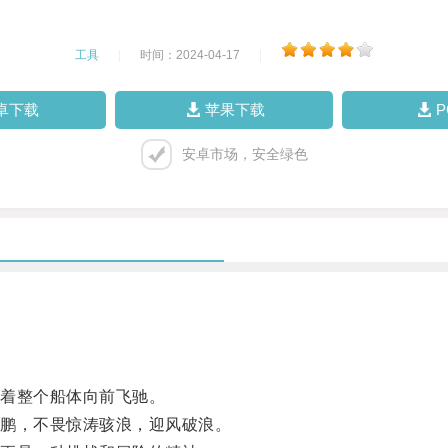
工具
|
时间：2024-04-17
|
卓下载
苹果下载
安卓市场，安全绿色
着整个船体向前飞驰。
鹏，不畏惊涛骇浪，迎风破浪。