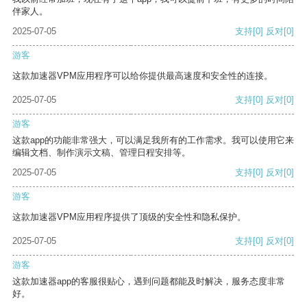
伴家人。
2025-07-05
支持
[0]
反对
[0]
游客
这款加速器VPM应用程序可以给你提供最高速度和安全性的连接。
2025-07-05
支持
[0]
反对
[0]
游客
这款app的功能非常强大，可以满足我所有的工作需求。我可以使用它来
编辑文档、制作演示文稿、管理日程安排等。
2025-07-05
支持
[0]
反对
[0]
游客
这款加速器VPM应用程序提供了顶级的安全性和隐私保护。
2025-07-05
支持
[0]
反对
[0]
游客
这款加速器app的客服很贴心，遇到问题都能及时解决，服务态度非常
好。