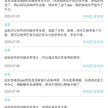
这款加速器app的加速效果非常好，玩游戏再也不会出现卡顿、掉线的情
况了。我以前玩游戏经常会输，现在有了这个app，我的游戏水平提升了
不少。
2025-07-05
支持
[0]
反对
[0]
游客
这款办公软件的功能非常全面，涵盖了文档、表格、演示文稿等各个方
面。我可以使用它来完成日常办公的所有任务，非常方便。
2025-07-05
支持
[0]
反对
[0]
游客
这款软件的功能非常强大，可以满足我日常使用的需求。
2025-07-05
支持
[0]
反对
[0]
游客
这款加速器app简直是居家旅行必备神器，无论是看视频、玩游戏还是工
作办公，都能畅享高速网络，再也不用担心网速卡顿了。
2025-07-05
支持
[0]
反对
[0]
游客
这款软件的功能非常强大，使用起来非常方便。