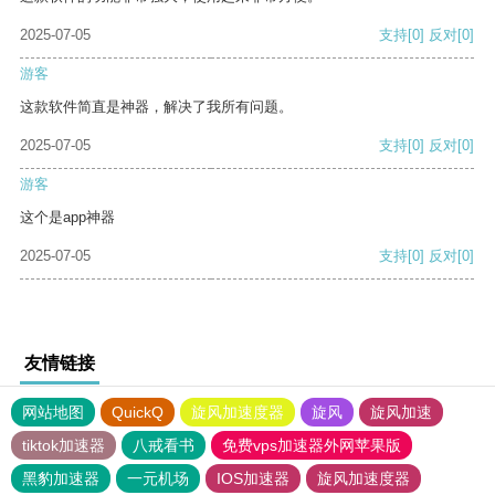
2025-07-05
支持
[0]
反对
[0]
游客
这款软件简直是神器，解决了我所有问题。
2025-07-05
支持
[0]
反对
[0]
游客
这个是app神器
2025-07-05
支持
[0]
反对
[0]
友情链接
网站地图
QuickQ
旋风加速度器
旋风
旋风加速
tiktok加速器
八戒看书
免费vps加速器外网苹果版
黑豹加速器
一元机场
IOS加速器
旋风加速度器