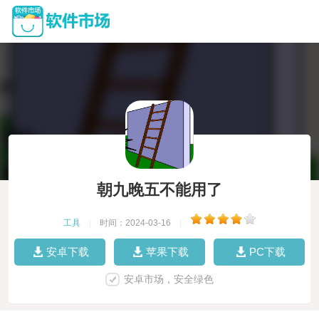
朝九晚五不能用了
工具
|
时间：2024-03-16
|
安卓下载
苹果下载
PC下载
安卓市场，安全绿色